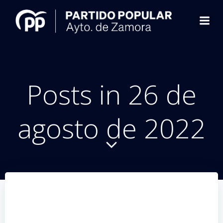
Saltar
al
contenido
Posts in 26 de
agosto de 2022