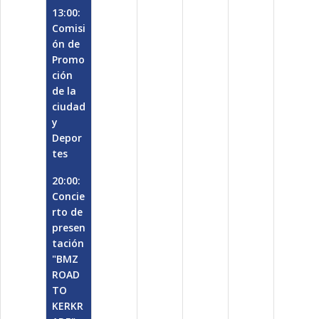
13:00:
Comisi
ón de
Promo
ción
de la
ciudad
y
Depor
tes
20:00:
Concie
rto de
presen
tación
"BMZ
ROAD
TO
KERKR