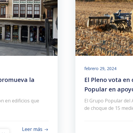
febrero 29, 2024
 promueva la
El Pleno vota en
Popular en apoyo
n en edificios que
El Grupo Popular del
de choque de 15 medid
Leer más