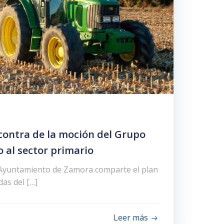
 contra de la moción del Grupo
 al sector primario
 Ayuntamiento de Zamora comparte el plan
as del […]
Leer más