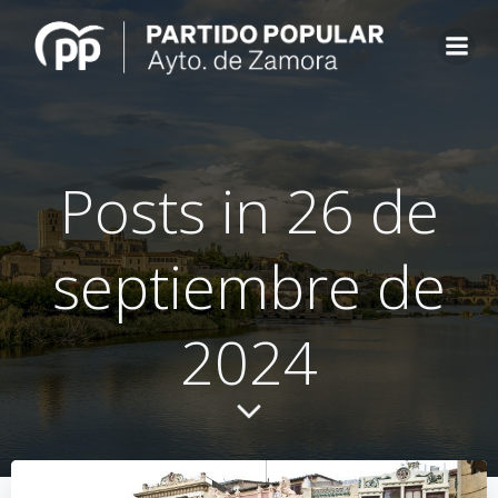
Saltar
al
contenido
Posts in 26 de
septiembre de
2024