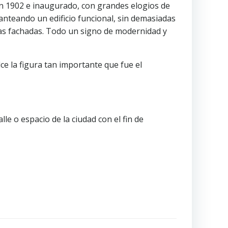
 1902 e inaugurado, con grandes elogios de
lanteando un edificio funcional, sin demasiadas
 las fachadas. Todo un signo de modernidad y
e la figura tan importante que fue el
e o espacio de la ciudad con el fin de