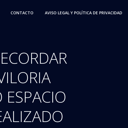
CONTACTO
AVISO LEGAL Y POLÍTICA DE PRIVACIDAD
RECORDAR
VILORIA
 ESPACIO
EALIZADO