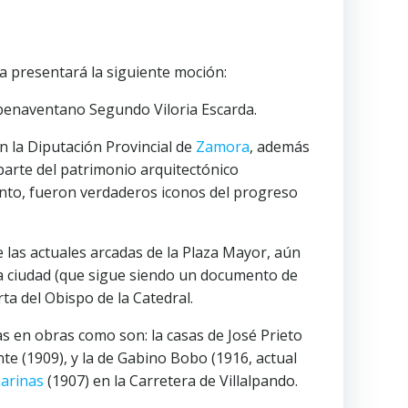
a presentará la siguiente moción:
 benaventano Segundo Viloria Escarda.
en la Diputación Provincial de
Zamora
, además
parte del patrimonio arquitectónico
mento, fueron verdaderos iconos del progreso
e las actuales arcadas de la Plaza Mayor, aún
 la ciudad (que sigue siendo un documento de
rta del Obispo de la Catedral.
as en obras como son: la casas de José Prieto
te (1909), y la de Gabino Bobo (1916, actual
harinas
(1907) en la Carretera de Villalpando.