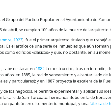
, el Grupo del Partido Popular en el Ayuntamiento de Zamor
 de abril, se cumplen 100 años de la muerte del arquitecto
amora
,
1923
), fue el primer arquitecto titulado que trabajó 
al. Es el artífice de una serie de inmuebles que aún forman 
dos como edificios «clásicos» y que, no obstante, en su mo
s, cabe destacar en
1882
la construcción, tras un incendio, d
os años; en 1885, la red de saneamiento y alcantarillado de
les y particulares); y en 1887 proyecta la escalera de la Pue
y de los negocios, le permite experimentar y aplicar sus ide
 en la calle de San Torcuato, hermanos Bobo en la de Benaven
a un panteón en el cementerio municipal, y una
fábrica de 