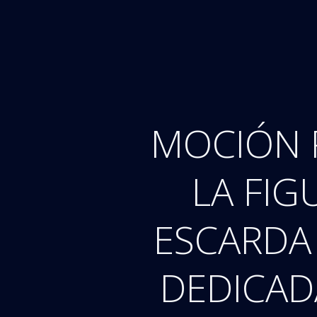
Saltar
al
contenido
MOCIÓN 
LA FIG
ESCARDA
DEDICAD