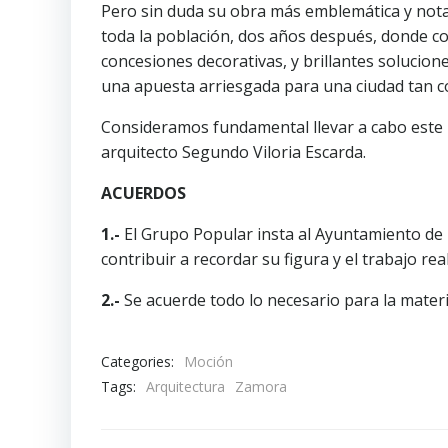
Pero sin duda su obra más emblemática y nota
toda la población, dos años después, donde comb
concesiones decorativas, y brillantes solucio
una apuesta arriesgada para una ciudad tan c
Consideramos fundamental llevar a cabo este h
arquitecto Segundo Viloria Escarda.
ACUERDOS
1.-
El Grupo Popular insta al Ayuntamiento de Z
contribuir a recordar su figura y el trabajo re
2.-
Se acuerde todo lo necesario para la materi
Categories:
Moción
Tags:
Arquitectura
Zamora