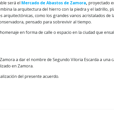
ble será el
Mercado de Abastos de Zamora
,
proyectado en
ina la arquitectura del hierro con la piedra y el ladrillo, p
nes arquitectónicas, como los grandes vanos acristalados de
onservadora, pensado para sobrevivir al tiempo.
omenaje en forma de calle o espacio en la ciudad que ensalc
amora a dar el nombre de Segundo Viloria Escarda a una call
alizado en Zamora.
alización del presente acuerdo.