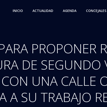
INICIO
ACTUALIDAD
AGENDA
CONCEJALES
PARA PROPONER 
URA DE SEGUNDO 
 CON UNA CALLE O
A A SU TRABAJO R