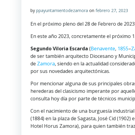
by
ppayuntamientodezamora
on
febrero 27, 2023
En el próximo pleno del 28 de Febrero de 2023
En este año 2023, concretamente el próximo 15
Segundo Viloria Escarda
(
Benavente
,
1855
–
Z
de ser también arquitecto Diocesano y Municip
de
Zamora
, siendo en la actualidad considera
por sus novedades arquitectónicas.
Por mencionar alguna de sus principales obra
herederas del clasicismo imperante por aquell
consulta hoy día por parte de técnicos municipa
Con el nacimiento de una burguesía industrial 
(1884) en la plaza de Sagasta, José Cid (1902)
Hotel Horus Zamora), para quien también traz