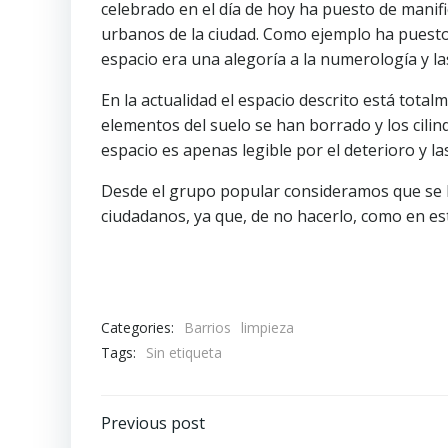
celebrado en el día de hoy ha puesto de manif
urbanos de la ciudad. Como ejemplo ha puesto 
espacio era una alegoría a la numerología y la
En la actualidad el espacio descrito está tota
elementos del suelo se han borrado y los cilin
espacio es apenas legible por el deterioro y la
Desde el grupo popular consideramos que se h
ciudadanos, ya que, de no hacerlo, como en est
Categories:
Barrios
limpieza
Tags:
Sin etiqueta
Navegación
Previous post