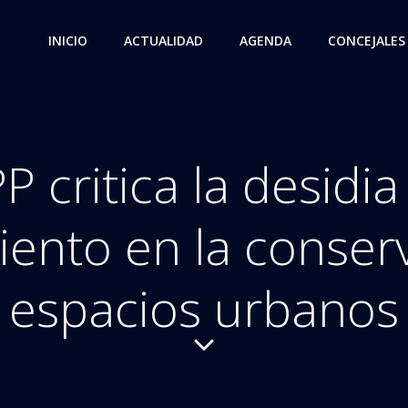
INICIO
ACTUALIDAD
AGENDA
CONCEJALES
PP critica la desidia
ento en la conser
espacios urbanos