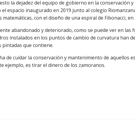
iesto la dejadez del equipo de gobierno en la conservación y
el espacio inaugurado en 2019 junto al colegio Riomanzanas
s matemáticas, con el diseño de una espiral de Fibonacci, en 
lmente abandonado y deteriorado, como se puede ver en las fo
dros instalados en los puntos de cambio de curvatura han desa
s pintadas que contiene.
a de cuidar la conservación y mantenimiento de aquellos e
e ejemplo, es tirar el dinero de los zamoranos.
Navegación