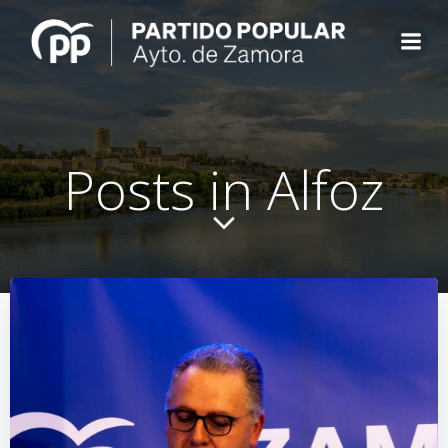
Saltar
al
contenido
Posts in Alfoz