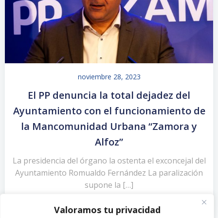
noviembre 28, 2023
El PP denuncia la total dejadez del
Ayuntamiento con el funcionamiento de
la Mancomunidad Urbana “Zamora y
Alfoz”
La presidencia del órgano la ostenta el exconcejal del
Ayuntamiento Romualdo Fernández La paralización
supone la […]
Valoramos tu privacidad
Leer más