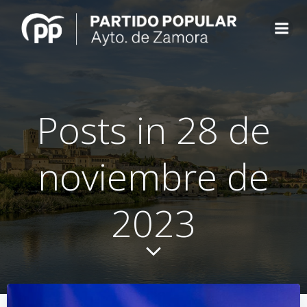
Saltar
al
contenido
Posts in 28 de
noviembre de
2023