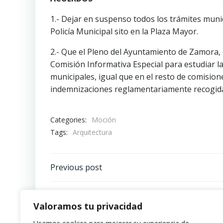
1.- Dejar en suspenso todos los trámites munic
Policía Municipal sito en la Plaza Mayor.
2.- Que el Pleno del Ayuntamiento de Zamora, 
Comisión Informativa Especial para estudiar la
municipales, igual que en el resto de comision
indemnizaciones reglamentariamente recogida
Categories:
Moción
Tags:
Arquitectura
Navegación
Previous post
por
Valoramos tu privacidad
las