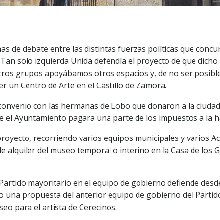
 de debate entre las distintas fuerzas políticas que concurr
 Tan solo izquierda Unida defendía el proyecto de que dicho c
 otros grupos apoyábamos otros espacios y, de no ser posible
r un Centro de Arte en el Castillo de Zamora.
nvenio con las hermanas de Lobo que donaron a la ciudad las
ue el Ayuntamiento pagara una parte de los impuestos a la h
proyecto, recorriendo varios equipos municipales y varios A
 alquiler del museo temporal o interino en la Casa de los G
l Partido mayoritario en el equipo de gobierno defiende des
ndo una propuesta del anterior equipo de gobierno del Parti
o para el artista de Cerecinos.