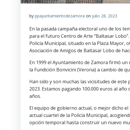
by
ppayuntamientodezamora
on
julio 28, 2023
En la pasada campaña electoral uno de los temas
para el futuro Centro de Arte “Baltasar Lobo”.
Policía Municipal, situado en la Plaza Mayor,
Asociación de Amigos de Baltasar Lobo de hace
En 1999 el Ayuntamiento de Zamora firmó un co
la Fundición Bonvicini (Verona) a cambio de q
Han sido y son muchas las vicisitudes de este 
2023. Estamos pagando 100.000 euros al año de
años.
El equipo de gobierno actual, o mejor dicho e
actual cuartel de la Policía Municipal, acogie
opción temporal hasta construir un nuevo muse