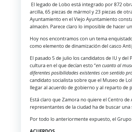
El legado de Lobo está integrado por 872 obras
arcilla, 65 piezas de mármol y 23 piezas de otr
Ayuntamiento en el Viejo Ayuntamiento const
almacén. Parece claro lo imposible de hacer u
Hoy nos encontramos con un tema enquistado, 
como elemento de dinamización del casco Anti
El pasado 5 de julio los candidatos de IU y de
cultura en el que decían esto “
en cuanto al muse
diferentes posibilidades existentes con sentido p
candidato socialista sobre que el Museo de Lobo
llegar al acuerdo de gobierno y al reparto de 
Está claro que Zamora no quiere el Centro de
representantes de la ciudad ha de buscar una 
Por todo lo anteriormente expuesto, el Grup
ACUERDOS