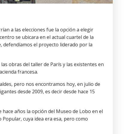
ían a las elecciones fue la opción a elegir
entro se ubicara en el actual cuartel de la
, defendíamos el proyecto liderado por la
 obras del taller de París y las existentes en
acienda francesa.
caldes, pero nos encontramos hoy, en julio de
igantes desde 2009, es decir desde hace 15
de hace años la opción del Museo de Lobo en el
do Popular, cuya idea era esa, pero como