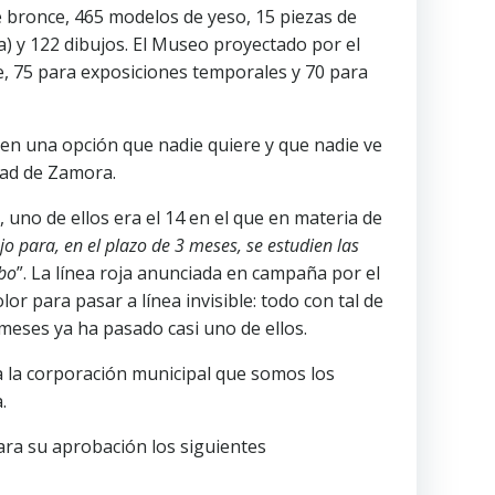
de bronce, 465 modelos de yeso, 15 piezas de
ra) y 122 dibujos. El Museo proyectado por el
, 75 para exposiciones temporales y 70 para
en una opción que nadie quiere y que nadie ve
dad de Zamora.
 uno de ellos era el 14 en el que en materia de
o para, en el plazo de 3 meses, se estudien las
obo
”. La línea roja anunciada en campaña por el
or para pasar a línea invisible: todo con tal de
 meses ya ha pasado casi uno de ellos.
a la corporación municipal que somos los
.
ra su aprobación los siguientes