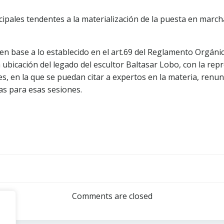
ipales tendentes a la materialización de la puesta en march
en base a lo establecido en el art.69 del Reglamento Orgánic
 ubicación del legado del escultor Baltasar Lobo, con la rep
es, en la que se puedan citar a expertos en la materia, renun
s para esas sesiones.
Navegación
por
Comments are closed
las