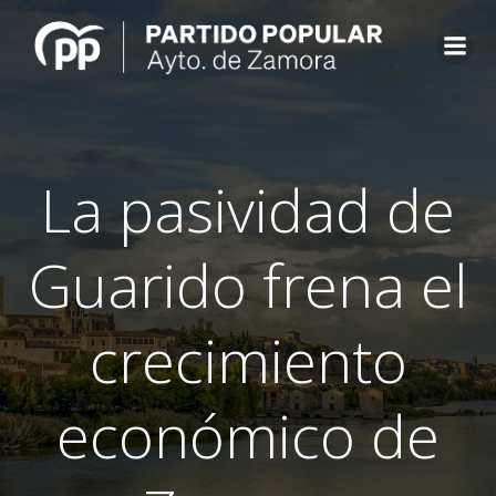
Saltar
al
contenido
La pasividad de
Guarido frena el
crecimiento
económico de