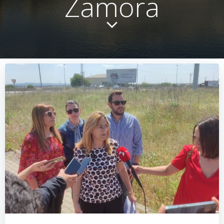
Zamora