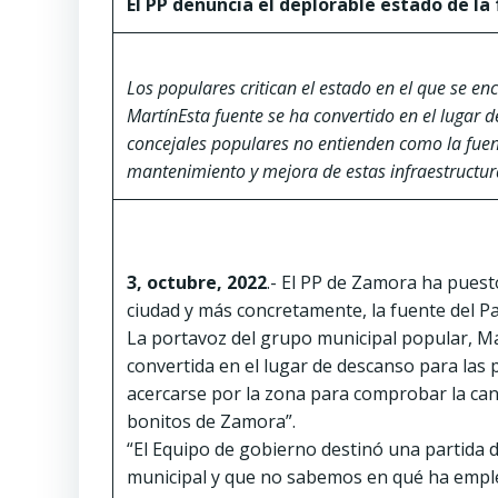
El PP denuncia el deplorable estado de la
Los populares critican el estado en el que se e
Martín
Esta fuente se ha convertido en el lugar 
concejales populares no entienden como la fuen
mantenimiento y mejora de estas infraestructu
3, octubre, 2022
.- El PP de Zamora ha pues
ciudad y más concretamente, la fuente del 
La portavoz del grupo municipal popular, Ma
convertida en el lugar de descanso para las 
acercarse por la zona para comprobar la ca
bonitos de Zamora”.
“El Equipo de gobierno destinó una partida 
municipal y que no sabemos en qué ha emple