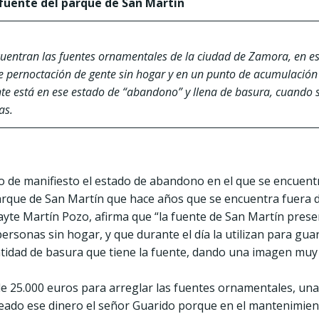
 fuente del parque de San Martín
ncuentran las fuentes ornamentales de la ciudad de Zamora, en e
de pernoctación de gente sin hogar y en un punto de acumulación 
te está en ese estado de “abandono” y llena de basura, cuando 
ras.
to de manifiesto el estado de abandono en el que se encuen
Parque de San Martín que hace años que se encuentra fuera
yte Martín Pozo, afirma que “la fuente de San Martín prese
personas sin hogar, y que durante el día la utilizan para gu
ntidad de basura que tiene la fuente, dando una imagen mu
de 25.000 euros para arreglar las fuentes ornamentales, un
ado ese dinero el señor Guarido porque en el mantenimiento