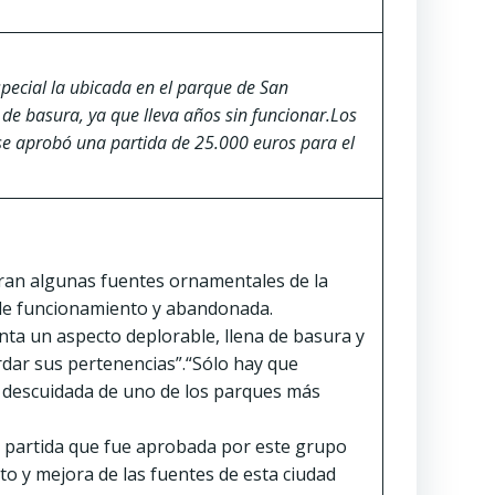
special la ubicada en el parque de San
de basura, ya que lleva años sin funcionar.
Los
se aprobó una partida de 25.000 euros para el
tran algunas fuentes ornamentales de la
 de funcionamiento y abandonada.
nta un aspecto deplorable, llena de basura y
ardar sus pertenencias”.“Sólo hay que
y descuidada de uno de los parques más
a partida que fue aprobada por este grupo
 y mejora de las fuentes de esta ciudad