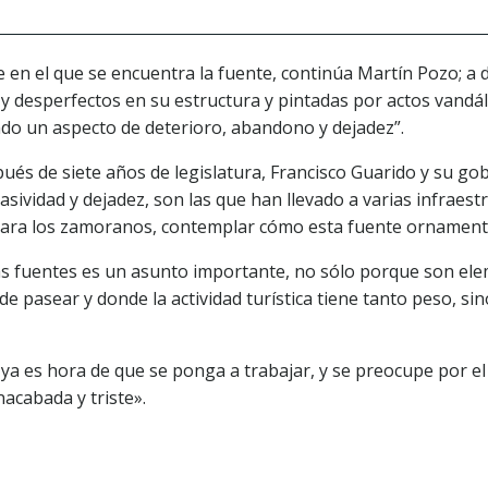
en el que se encuentra la fuente, continúa Martín Pozo; a dí
 desperfectos en su estructura y pintadas por actos vandál
ando un aspecto de deterioro, abandono y dejadez”.
ués de siete años de legislatura, Francisco Guarido y su g
ividad y dejadez, son las que han llevado a varias infraest
para los zamoranos, contemplar cómo esta fuente ornamental
 las fuentes es un asunto importante, no sólo porque son el
 pasear y donde la actividad turística tiene tanto peso, sin
 ya es hora de que se ponga a trabajar, y se preocupe por el
acabada y triste».