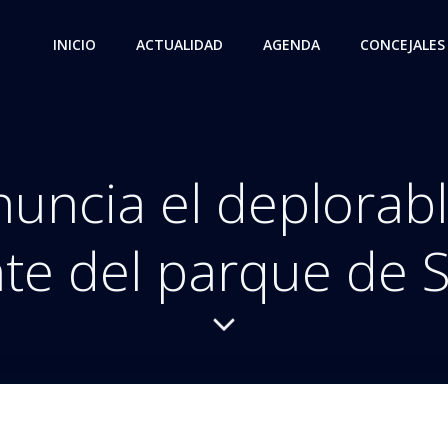
INICIO
ACTUALIDAD
AGENDA
CONCEJALES
nuncia el deplorab
nte del parque de 