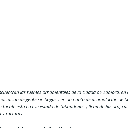
 encuentran las fuentes ornamentales de la ciudad de Zamora, en 
rnoctación de gente sin hogar y en un punto de acumulación de ba
a fuente está en ese estado de “abandono” y llena de basura, c
estructuras.