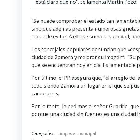
está claro que no”, se lamenta Martín Pozo.
“Se puede comprobar el estado tan lamentable 
sino que además presenta numerosas grietas y
capaz de evitar. A ello se suma la suciedad, d
Los concejales populares denuncian que «desp
ciudad de Zamora y mejorar su imagen”. “Su pas
que se encuentran hoy en día. Es lamentable 
Por último, el PP asegura que, “el arreglo de
todo siendo Zamora un lugar en el que se puede
zamoranos.
Por lo tanto, le pedimos al señor Guarido, que
porque una ciudad sin fuentes es una ciudad in
Categories:
Limpieza municipal