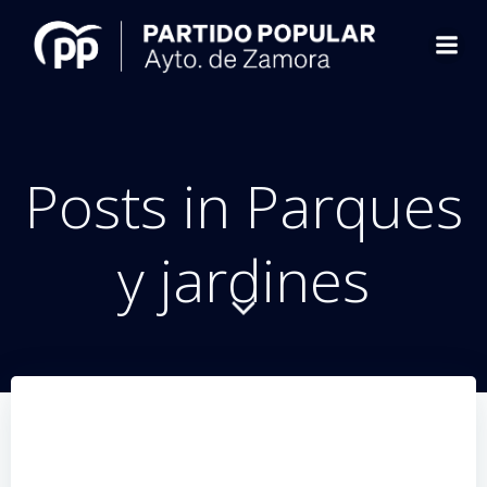
Saltar
al
contenido
Posts in Parques
y jardines