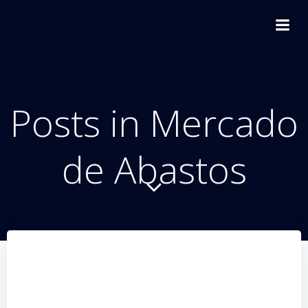
Saltar
al
contenido
Posts in Mercado
de Abastos