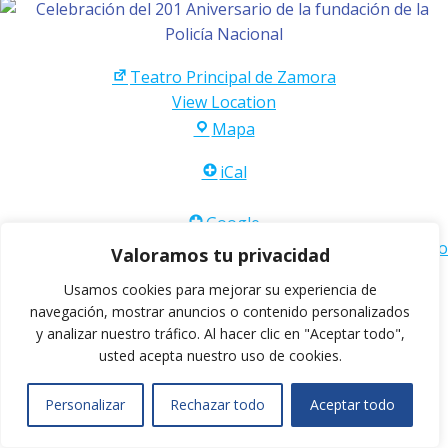
Teatro Principal de Zamora
View Location
Teatro
Mapa
Principal
iCal
de
Zamora
Google
Ver calendario completo
Valoramos tu privacidad
Usamos cookies para mejorar su experiencia de
navegación, mostrar anuncios o contenido personalizados
y analizar nuestro tráfico.
Al hacer clic en "Aceptar todo",
© 2026 . Created for free using WordPress and
Colibri
usted acepta nuestro uso de cookies.
Personalizar
Rechazar todo
Aceptar todo