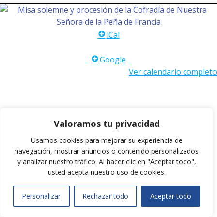
iCal
Google
Ver calendario completo
© 2026 . Created for free using WordPress and
Colibri
Valoramos tu privacidad
Usamos cookies para mejorar su experiencia de
navegación, mostrar anuncios o contenido personalizados
y analizar nuestro tráfico.
Al hacer clic en "Aceptar todo",
usted acepta nuestro uso de cookies.
Personalizar
Rechazar todo
Aceptar todo