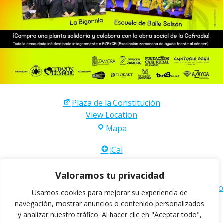
Plaza de la Constitución
View Location
Plaza
Mapa
de
iCal
la
Constitución
Valoramos tu privacidad
Google
Ver calendario completo
Usamos cookies para mejorar su experiencia de
navegación, mostrar anuncios o contenido personalizados
y analizar nuestro tráfico.
Al hacer clic en "Aceptar todo",