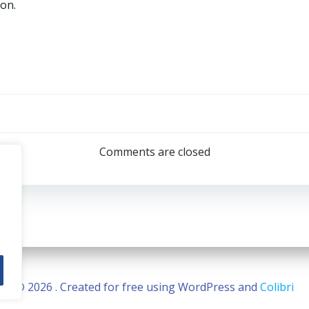
ion.
Navegación
por
Comments are closed
las
entradas
© 2026 . Created for free using WordPress and
Colibri