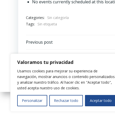
No events currently scheduled at this locat
Categories:
Sin categoría
Tags:
Sin etiqueta
Navegación
Previous post
por
Valoramos tu privacidad
las
Usamos cookies para mejorar su experiencia de
navegación, mostrar anuncios o contenido personalizados
entradas
y analizar nuestro tráfico.
Al hacer clic en "Aceptar todo",
usted acepta nuestro uso de cookies.
Personalizar
Rechazar todo
Aceptar todo