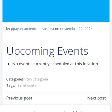
by
ppayuntamientodezamora
on
noviembre 22, 2024
Upcoming Events
No events currently scheduled at this location.
Categories:
Sin categoría
Tags:
Sin etiqueta
Navegación
Navegación
Previous post
Next post
Comments are closed