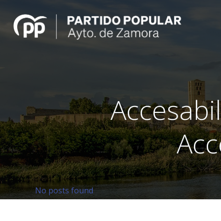
Saltar
al
contenido
Accesabil
Acc
No posts found