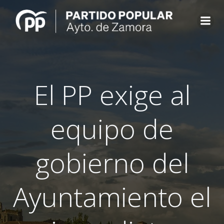
Saltar
al
contenido
El PP exige al
equipo de
gobierno del
Ayuntamiento el