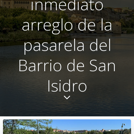
inmediato
arreglo de la
pasarela del
Barrio de San
Isidro