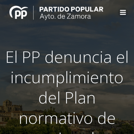
Saltar
al
contenido
El PP denuncia el
incumplimiento
del Plan
normativo de