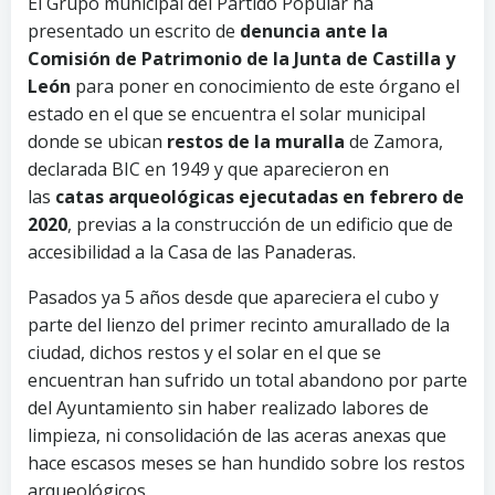
El Grupo municipal del Partido Popular ha
presentado un escrito de
denuncia ante la
Comisión de Patrimonio de la Junta de Castilla y
León
para poner en conocimiento de este órgano el
estado en el que se encuentra el solar municipal
donde se ubican
restos de la muralla
de Zamora,
declarada BIC en 1949 y que aparecieron en
las
catas arqueológicas ejecutadas en febrero de
2020
, previas a la construcción de un edificio que de
accesibilidad a la Casa de las Panaderas.
Pasados ya 5 años desde que apareciera el cubo y
parte del lienzo del primer recinto amurallado de la
ciudad, dichos restos y el solar en el que se
encuentran han sufrido un total abandono por parte
del Ayuntamiento sin haber realizado labores de
limpieza, ni consolidación de las aceras anexas que
hace escasos meses se han hundido sobre los restos
arqueológicos.