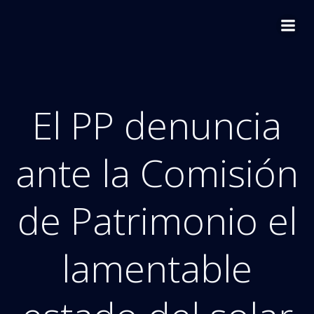
Saltar
al
contenido
El PP denuncia
ante la Comisión
de Patrimonio el
lamentable