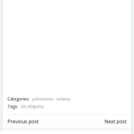
Categories:
patrimonio
solares
Tags:
Sin etiqueta
Navegación
Navegación
Previous post
Next post