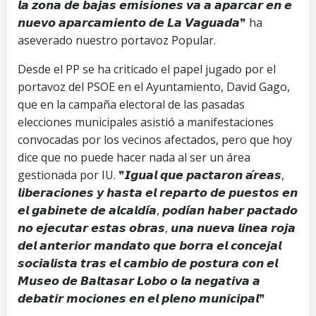
𝙡𝙖 𝙯𝙤𝙣𝙖 𝙙𝙚 𝙗𝙖𝙟𝙖𝙨 𝙚𝙢𝙞𝙨𝙞𝙤𝙣𝙚𝙨 𝙫𝙖 𝙖 𝙖𝙥𝙖𝙧𝙘𝙖𝙧 𝙚𝙣 𝙚
𝙣𝙪𝙚𝙫𝙤 𝙖𝙥𝙖𝙧𝙘𝙖𝙢𝙞𝙚𝙣𝙩𝙤 𝙙𝙚 𝙇𝙖 𝙑𝙖𝙜𝙪𝙖𝙙𝙖❞ ha
aseverado nuestro portavoz Popular.
Desde el PP se ha criticado el papel jugado por el
portavoz del PSOE en el Ayuntamiento, David Gago,
que en la campaña electoral de las pasadas
elecciones municipales asistió a manifestaciones
convocadas por los vecinos afectados, pero que hoy
dice que no puede hacer nada al ser un área
gestionada por IU. ❞𝙄𝙜𝙪𝙖𝙡 𝙦𝙪𝙚 𝙥𝙖𝙘𝙩𝙖𝙧𝙤𝙣 𝙖́𝙧𝙚𝙖𝙨,
𝙡𝙞𝙗𝙚𝙧𝙖𝙘𝙞𝙤𝙣𝙚𝙨 𝙮 𝙝𝙖𝙨𝙩𝙖 𝙚𝙡 𝙧𝙚𝙥𝙖𝙧𝙩𝙤 𝙙𝙚 𝙥𝙪𝙚𝙨𝙩𝙤𝙨 𝙚𝙣
𝙚𝙡 𝙜𝙖𝙗𝙞𝙣𝙚𝙩𝙚 𝙙𝙚 𝙖𝙡𝙘𝙖𝙡𝙙𝙞́𝙖, 𝙥𝙤𝙙𝙞́𝙖𝙣 𝙝𝙖𝙗𝙚𝙧 𝙥𝙖𝙘𝙩𝙖𝙙𝙤
𝙣𝙤 𝙚𝙟𝙚𝙘𝙪𝙩𝙖𝙧 𝙚𝙨𝙩𝙖𝙨 𝙤𝙗𝙧𝙖𝙨, 𝙪𝙣𝙖 𝙣𝙪𝙚𝙫𝙖 𝙡𝙞𝙣𝙚𝙖 𝙧𝙤𝙟𝙖
𝙙𝙚𝙡 𝙖𝙣𝙩𝙚𝙧𝙞𝙤𝙧 𝙢𝙖𝙣𝙙𝙖𝙩𝙤 𝙦𝙪𝙚 𝙗𝙤𝙧𝙧𝙖 𝙚𝙡 𝙘𝙤𝙣𝙘𝙚𝙟𝙖𝙡
𝙨𝙤𝙘𝙞𝙖𝙡𝙞𝙨𝙩𝙖 𝙩𝙧𝙖𝙨 𝙚𝙡 𝙘𝙖𝙢𝙗𝙞𝙤 𝙙𝙚 𝙥𝙤𝙨𝙩𝙪𝙧𝙖 𝙘𝙤𝙣 𝙚𝙡
𝙈𝙪𝙨𝙚𝙤 𝙙𝙚 𝘽𝙖𝙡𝙩𝙖𝙨𝙖𝙧 𝙇𝙤𝙗𝙤 𝙤 𝙡𝙖 𝙣𝙚𝙜𝙖𝙩𝙞𝙫𝙖 𝙖
𝙙𝙚𝙗𝙖𝙩𝙞𝙧 𝙢𝙤𝙘𝙞𝙤𝙣𝙚𝙨 𝙚𝙣 𝙚𝙡 𝙥𝙡𝙚𝙣𝙤 𝙢𝙪𝙣𝙞𝙘𝙞𝙥𝙖𝙡❞