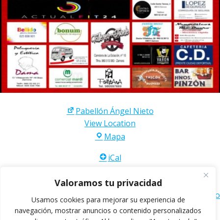
Pabellón Ángel Nieto
View Location
Pabellón
Mapa
Ángel
iCal
Nieto
Valoramos tu privacidad
Google
Ver calendario completo
Usamos cookies para mejorar su experiencia de
navegación, mostrar anuncios o contenido personalizados